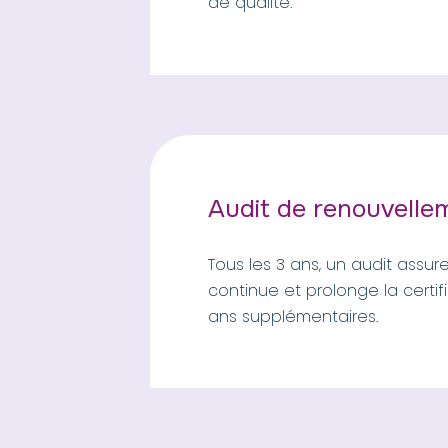
de qualité.
Audit de renouvelle
Tous les 3 ans, un audit assur
continue et prolonge la certif
ans supplémentaires.