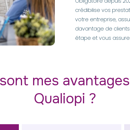
Obligatoire depuis 20
crédibilise vos prest
votre entreprise, assu
davantage de clients
étape et vous assurer
 sont mes avantages 
Qualiopi ?