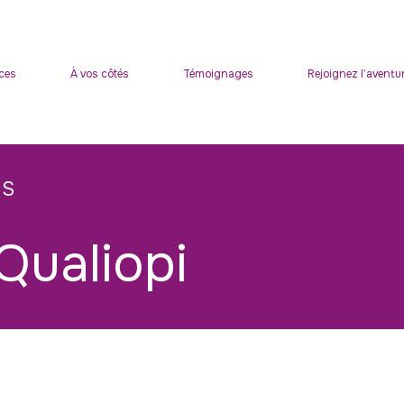
ces
À vos côtés
Témoignages
Rejoignez l’aventu
NS
Qualiopi