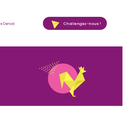
Challengez-nous !
re Denvol