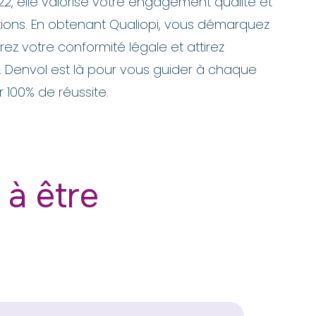
22, elle valorise votre engagement qualité et
ations. En obtenant Qualiopi, vous démarquez
rez votre conformité légale et attirez
. Denvol est là pour vous guider à chaque
 100% de réussite.
à être