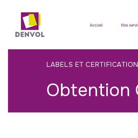
Skip
to
main
Accueil
Nos servi
content
LABELS ET CERTIFICATIO
Obtention 