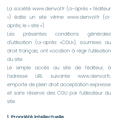
La société www.denvol.fr (ci-après « l’éditeur
») édite un site vitrine www.denvol.fr (ci-
après, le « site »).
Les présentes conditions générales
d’utilisation (ci-après «CGU»), soumises au
droit français, ont vocation à régir l’utilisation
du site.
Le simple accès au site de l’éditeur, à
l’adresse URL suivante www.denvol.fr,
emporte de plein droit acceptation expresse
et sans réserve des CGU par l’utilisateur du
site.
1. Propriété intellectuelle