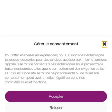
Gérer le consentement
Pour offrir les meilleures expériences, nous utilisons des technologies
telles que les cookies pour stocker et/ou accéder aux informations des
appareils. Le fait de consentir à ces technologies nous permettra de
traiter des données telles que le comportement de navigation ou les
ID uniques sur ce site. Le fait de ne pas consentir ou de retirer son
consentement peut avoir un effet négatif sur certaines
caractéristiques et fonctions.
Accepter
FAQ ? Non ! Prenons
Refuser